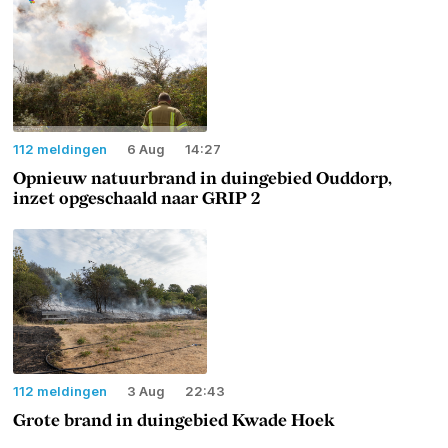
112 meldingen
6 Aug
14:27
Opnieuw natuurbrand in duingebied Ouddorp,
inzet opgeschaald naar GRIP 2
112 meldingen
3 Aug
22:43
Grote brand in duingebied Kwade Hoek