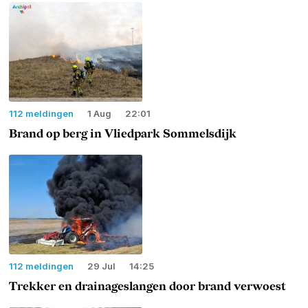
112 meldingen
1 Aug
22:01
Brand op berg in Vliedpark Sommelsdijk
112 meldingen
29 Jul
14:25
Trekker en drainageslangen door brand verwoest