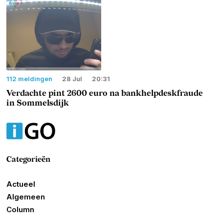
112 meldingen
28 Jul
20:31
Verdachte pint 2600 euro na bankhelpdeskfraude
in Sommelsdijk
Categorieën
Actueel
Algemeen
Column