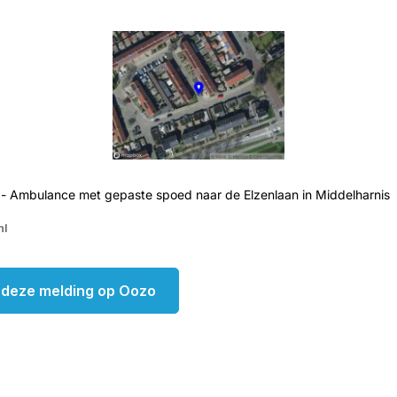
 - Ambulance met gepaste spoed naar de Elzenlaan in Middelharnis
nl
k deze melding op Oozo