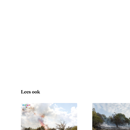
Lees ook