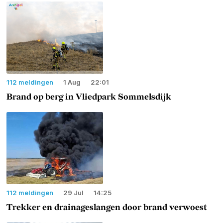
112 meldingen
1 Aug
22:01
Brand op berg in Vliedpark Sommelsdijk
112 meldingen
29 Jul
14:25
Trekker en drainageslangen door brand verwoest