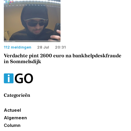
112 meldingen
28 Jul
20:31
Verdachte pint 2600 euro na bankhelpdeskfraude
in Sommelsdijk
Categorieën
Actueel
Algemeen
Column