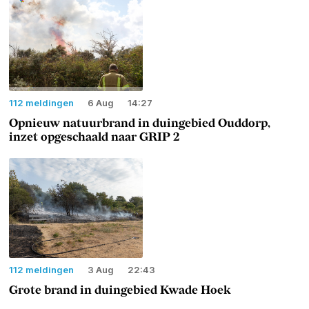
112 meldingen
6 Aug
14:27
Opnieuw natuurbrand in duingebied Ouddorp,
inzet opgeschaald naar GRIP 2
112 meldingen
3 Aug
22:43
Grote brand in duingebied Kwade Hoek