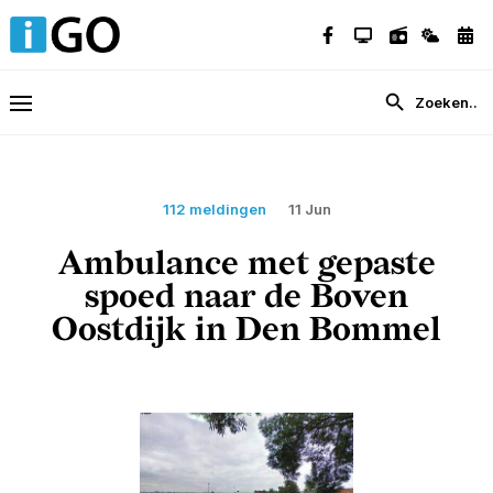
112 meldingen
11 Jun
Ambulance met gepaste
spoed naar de Boven
Oostdijk in Den Bommel