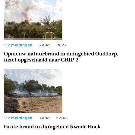
112 meldingen
6 Aug
14:27
Opnieuw natuurbrand in duingebied Ouddorp,
inzet opgeschaald naar GRIP 2
112 meldingen
3 Aug
22:43
Grote brand in duingebied Kwade Hoek