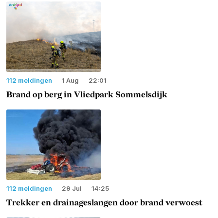
112 meldingen
1 Aug
22:01
Brand op berg in Vliedpark Sommelsdijk
112 meldingen
29 Jul
14:25
Trekker en drainageslangen door brand verwoest