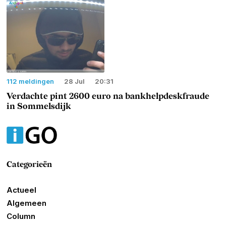
112 meldingen
28 Jul
20:31
Verdachte pint 2600 euro na bankhelpdeskfraude
in Sommelsdijk
Categorieën
Actueel
Algemeen
Column