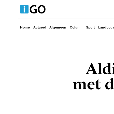
Home
Actueel
Algemeen
Column
Sport
Landbouw
Ald
met 