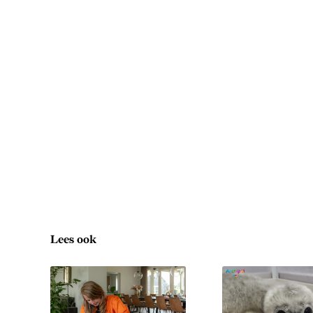
Lees ook