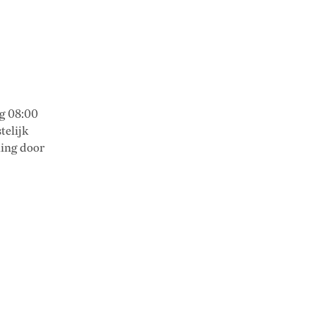
g 08:00
telijk
ling door