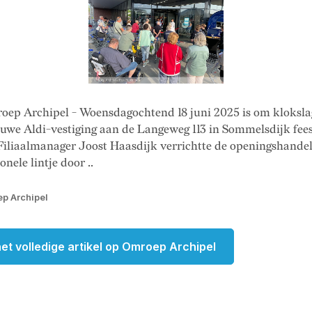
oep Archipel - Woensdagochtend 18 juni 2025 is om kloksla
euwe Aldi-vestiging aan de Langeweg 113 in Sommelsdijk fees
Filiaalmanager Joost Haasdijk verrichtte de openingshande
onele lintje door ..
p Archipel
et volledige artikel op Omroep Archipel