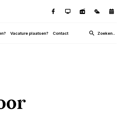
en?
Vacature plaatsen?
Contact
oor