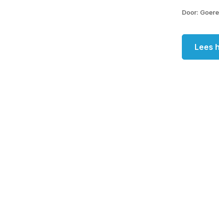
Door: Goer
Lees h