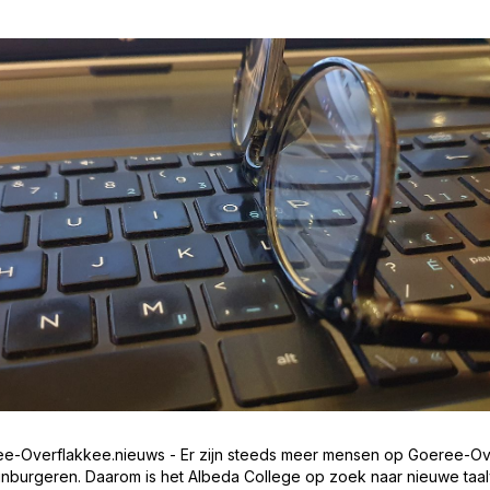
ee-Overflakkee.nieuws - Er zijn steeds meer mensen op Goeree-O
nburgeren. Daarom is het Albeda College op zoek naar nieuwe taalvr