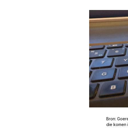
Bron: Goer
die komen i