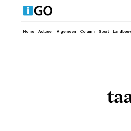
Home
Actueel
Algemeen
Column
Sport
Landbouw
ta