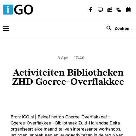
8 Apr
17:49
Activiteiten Bibliotheken
ZHD Goeree-Overflakkee
Bron: iGO.nl | Beleef het op Goeree-Overflakkee! -
Goeree-Overflakkee - Bibliotheek Zuid-Hollandse Delta
organiseert elke maand tal van interessante workshops,
lezingen, spreekuren en jeugdactiviteiten in de regio van