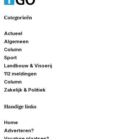
Categorieën
Actueel
Algemeen
Column
Sport
Landbouw & Visserij
112 meldingen
Column
Zakelijk & Politiek
Handige links
Home
Adverteren?
Vacature plaatsen?