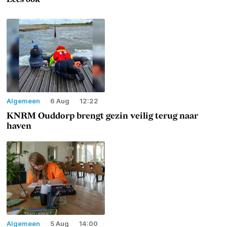
Algemeen
6 Aug
12:22
KNRM Ouddorp brengt gezin veilig terug naar
haven
Algemeen
5 Aug
14:00