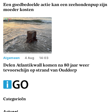
Een goedbedoelde actie kan een zeehondenpup zijn
moeder kosten
Algemeen
4 Aug
14:03
Delen Atlantikwall komen na 80 jaar weer
tevoorschijn op strand van Ouddorp
Categorieën
Actueel