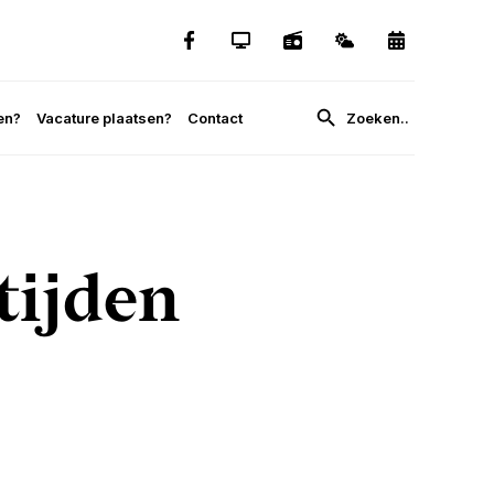
en?
Vacature plaatsen?
Contact
tijden