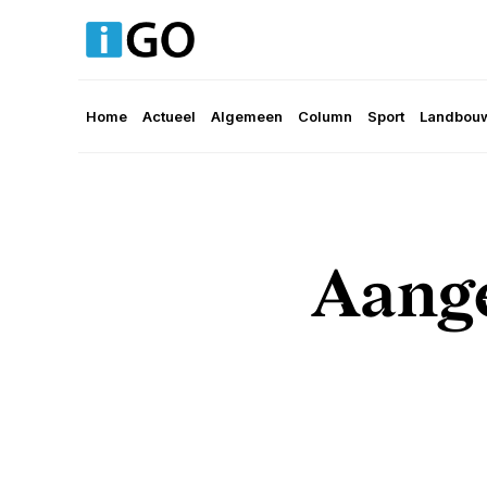
Home
Actueel
Algemeen
Column
Sport
Landbouw
Aange