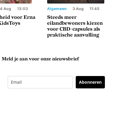
4 Aug
13:03
Algemeen
3 Aug
11:45
heid voor Erna
Steeds meer
 KidsToys
eilandbewoners kiezen
voor CBD-capsules als
praktische aanvulling
Meld je aan voor onze nieuwsbrief
Abonneren