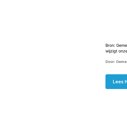
Bron: Geme
wijzigt onze
Door: Geme
Lees h