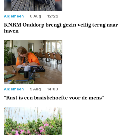
Algemeen
6 Aug
12:22
KNRM Ouddorp brengt gezin veilig terug naar
haven
Algemeen
5 Aug
14:00
“Rust is een basisbehoefte voor de mens”