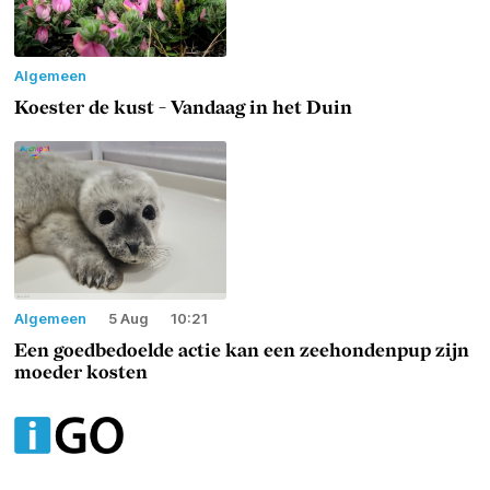
Algemeen
Koester de kust - Vandaag in het Duin
Algemeen
5 Aug
10:21
Een goedbedoelde actie kan een zeehondenpup zijn
moeder kosten