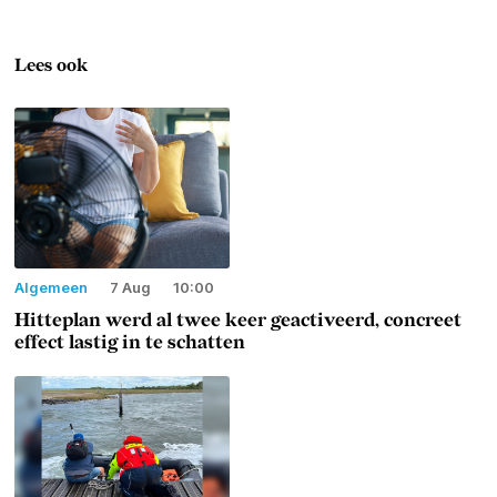
Lees ook
Algemeen
7 Aug
10:00
Hitteplan werd al twee keer geactiveerd, concreet
effect lastig in te schatten