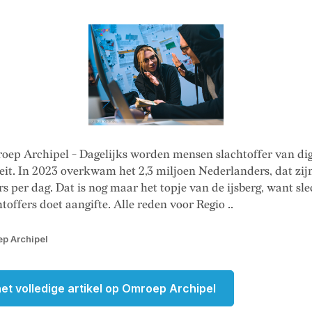
oep Archipel - Dagelijks worden mensen slachtoffer van dig
eit. In 2023 overkwam het 2,3 miljoen Nederlanders, dat zij
rs per dag. Dat is nog maar het topje van de ijsberg, want sle
htoffers doet aangifte. Alle reden voor Regio ..
p Archipel
et volledige artikel op Omroep Archipel