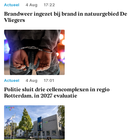
Actueel
4 Aug
17:22
Brandweer ingezet bij brand in natuurgebied De
Vliegers
Actueel
4 Aug
17:01
Politie sluit drie cellencomplexen in regio
Rotterdam, in 2027 evaluatie