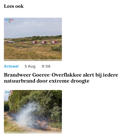
Lees ook
Actueel
5 Aug
9:58
Brandweer Goeree-Overflakkee alert bij iedere
natuurbrand door extreme droogte