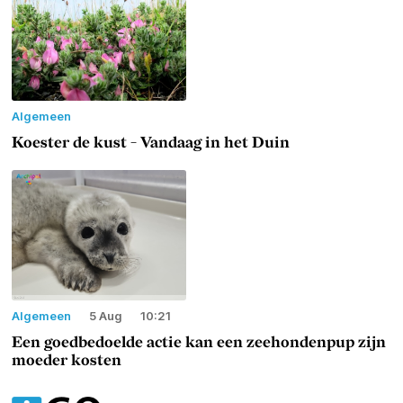
Algemeen
Koester de kust - Vandaag in het Duin
Algemeen
5 Aug
10:21
Een goedbedoelde actie kan een zeehondenpup zijn
moeder kosten