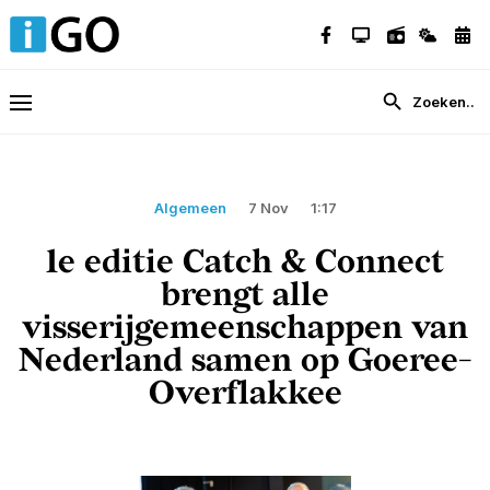
Algemeen
7 Nov
1:17
1e editie Catch & Connect
brengt alle
visserijgemeenschappen van
Nederland samen op Goeree-
Overflakkee