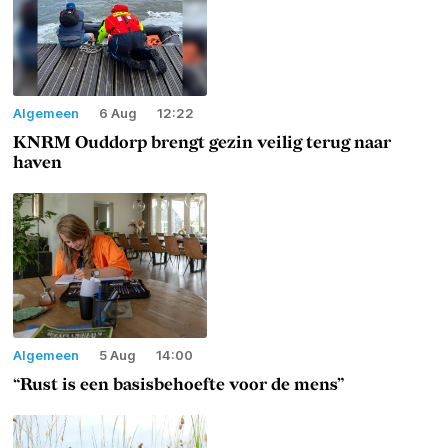
Algemeen
6 Aug
12:22
KNRM Ouddorp brengt gezin veilig terug naar
haven
Algemeen
5 Aug
14:00
“Rust is een basisbehoefte voor de mens”