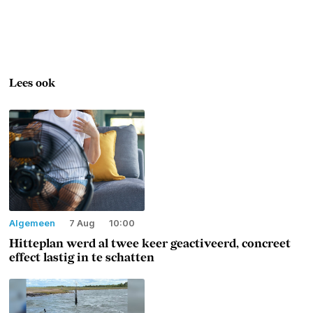
Lees ook
Algemeen
7 Aug
10:00
Hitteplan werd al twee keer geactiveerd, concreet
effect lastig in te schatten