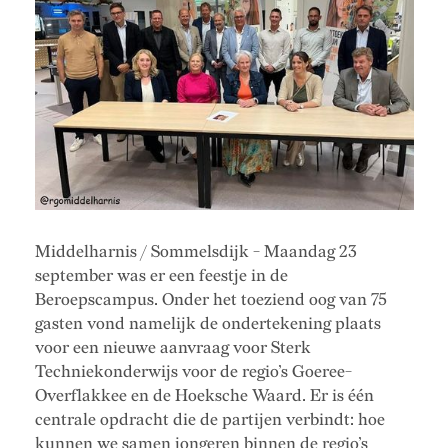
Middelharnis / Sommelsdijk - Maandag 23
september was er een feestje in de
Beroepscampus. Onder het toeziend oog van 75
gasten vond namelijk de ondertekening plaats
voor een nieuwe aanvraag voor Sterk
Techniekonderwijs voor de regio’s Goeree-
Overflakkee en de Hoeksche Waard. Er is één
centrale opdracht die de partijen verbindt: hoe
kunnen we samen jongeren binnen de regio’s