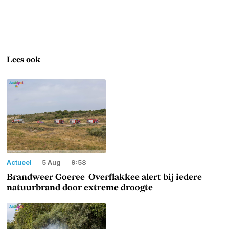
Lees ook
Actueel
5 Aug
9:58
Brandweer Goeree-Overflakkee alert bij iedere
natuurbrand door extreme droogte