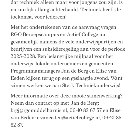
dat techniek alleen maar voor jongens zou zijn, is
natuurlijk allang achterhaald. Techniek heeft de
toekomst, voor iedereen!
Met het ondertekenen van de aanvraag vragen
RGO Beroepscampus en Actief College nu
gezamenlijk namens de vele onderwijspartijen en
bedrijven een subsidieregeling aan voor de periode
2025-2028. Een belangrijke mijlpaal voor het
onderwijs, lokale ondernemers en gemeenten.
Programmamanagers Jan de Berg en Elise van
Eeden kijken terug op een geslaagde avond. Want
sámen werken we aan Sterk Techniekonderwijs!
Meer informatie over deze mooie samenwerking?
Neem dan contact op met Jan de Berg:
brgj@rgomiddelharnis.nl, 06-10 82 67 57 en Elise
van Eeden: e.vaneeden@actiefcollege,nl, 06-21 85
82 87.