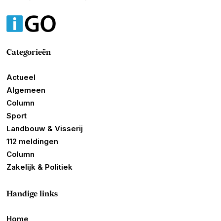
Categorieën
Actueel
Algemeen
Column
Sport
Landbouw & Visserij
112 meldingen
Column
Zakelijk & Politiek
Handige links
Home