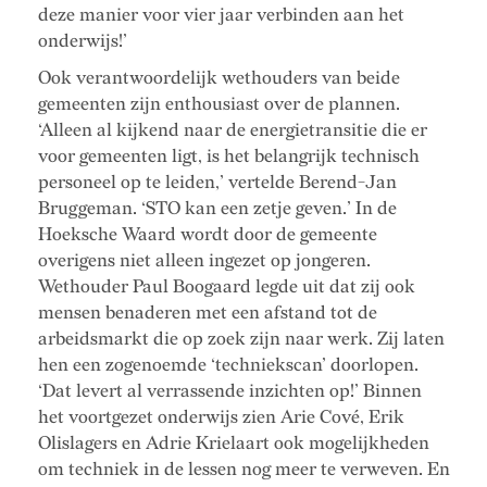
deze manier voor vier jaar verbinden aan het
onderwijs!’
Ook verantwoordelijk wethouders van beide
gemeenten zijn enthousiast over de plannen.
‘Alleen al kijkend naar de energietransitie die er
voor gemeenten ligt, is het belangrijk technisch
personeel op te leiden,’ vertelde Berend-Jan
Bruggeman. ‘STO kan een zetje geven.’ In de
Hoeksche Waard wordt door de gemeente
overigens niet alleen ingezet op jongeren.
Wethouder Paul Boogaard legde uit dat zij ook
mensen benaderen met een afstand tot de
arbeidsmarkt die op zoek zijn naar werk. Zij laten
hen een zogenoemde ‘techniekscan’ doorlopen.
‘Dat levert al verrassende inzichten op!’ Binnen
het voortgezet onderwijs zien Arie Cové, Erik
Olislagers en Adrie Krielaart ook mogelijkheden
om techniek in de lessen nog meer te verweven. En