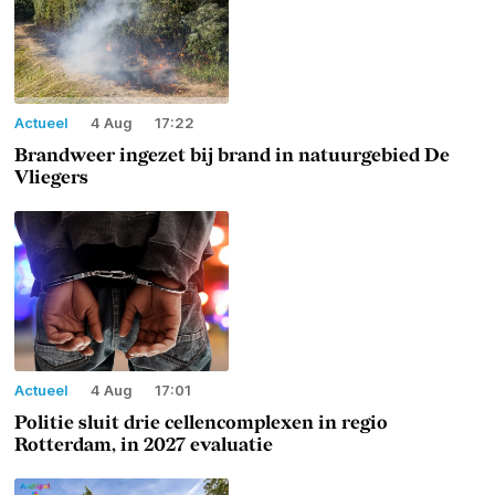
Actueel
4 Aug
17:22
Brandweer ingezet bij brand in natuurgebied De
Vliegers
Actueel
4 Aug
17:01
Politie sluit drie cellencomplexen in regio
Rotterdam, in 2027 evaluatie