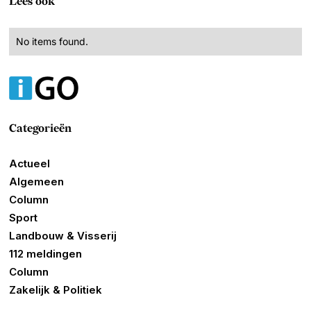
Lees ook
No items found.
Categorieën
Actueel
Algemeen
Column
Sport
Landbouw & Visserij
112 meldingen
Column
Zakelijk & Politiek