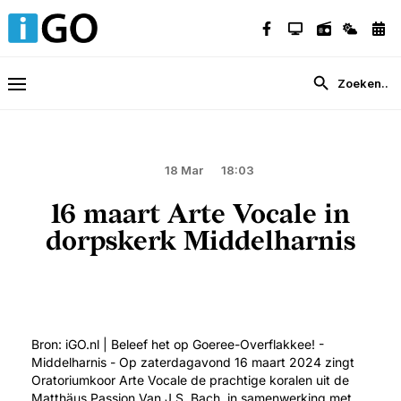
18 Mar
18:03
16 maart Arte Vocale in
dorpskerk Middelharnis
Bron: iGO.nl | Beleef het op Goeree-Overflakkee! -
Middelharnis - Op zaterdagavond 16 maart 2024 zingt
Oratoriumkoor Arte Vocale de prachtige koralen uit de
Matthäus Passion Van J.S. Bach, in samenwerking met